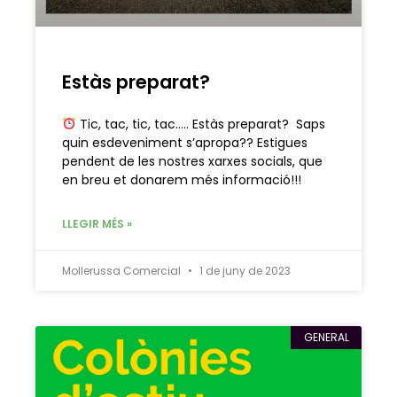
Estàs preparat?
Tic, tac, tic, tac….. Estàs preparat? Saps
quin esdeveniment s’apropa?? Estigues
pendent de les nostres xarxes socials, que
en breu et donarem més informació!!!
LLEGIR MÉS »
Mollerussa Comercial
1 de juny de 2023
GENERAL