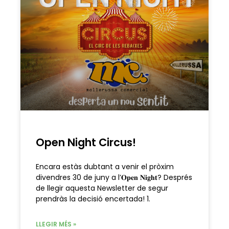
Open Night Circus!
Encara estàs dubtant a venir el pròxim
divendres 30 de juny a l’𝐎𝐩𝐞𝐧 𝐍𝐢𝐠𝐡𝐭? Després
de llegir aquesta Newsletter de segur
prendràs la decisió encertada! 1.
LLEGIR MÉS »