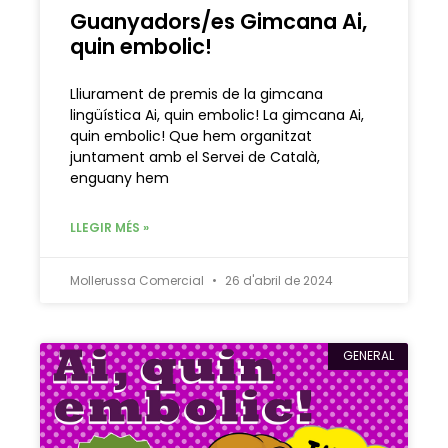
Guanyadors/es Gimcana Ai,
quin embolic!
Lliurament de premis de la gimcana
lingüística Ai, quin embolic! La gimcana Ai,
quin embolic! Que hem organitzat
juntament amb el Servei de Català,
enguany hem
LLEGIR MÉS »
Mollerussa Comercial
26 d'abril de 2024
GENERAL