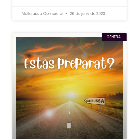
Mollerussa Comercial
26 de juny de 2023
GENERAL