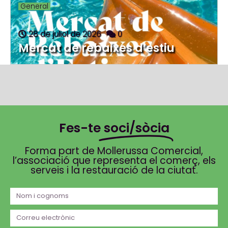
General
28 de juliol de 2026
0
Mercat de rebaixes d’estiu
Fes-te
soci/sòcia
Forma part de Mollerussa Comercial,
l’associació que representa el comerç, els
serveis i la restauració de la ciutat.