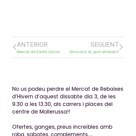
ANTERIOR
SEGÜENT
Mercat de Santa Llúcia!
Gimcana Ai, quin embolic!!
No us podeu perdre el Mercat de Rebaixes
d’Hivern d’aquest dissabte dia 3, de les
9.30 a les 13.30, als carrers i places del
centre de Mollerussa!!
Ofertes, ganges, preus increïbles amb
roba, sabates, complements,….