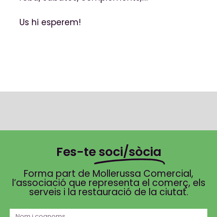
Us hi esperem!
Fes-te
soci/sòcia
Forma part de Mollerussa Comercial,
l’associació que representa el comerç, els
serveis i la restauració de la ciutat.