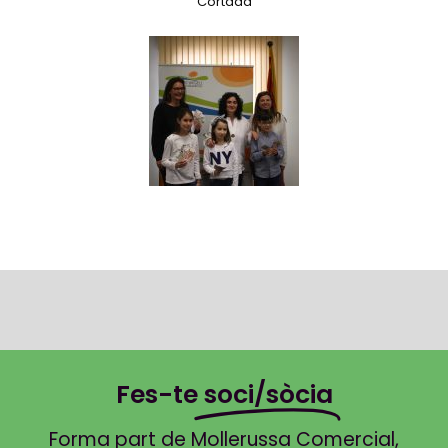
Cortada
Fes-te
soci/sòcia
Forma part de Mollerussa Comercial,