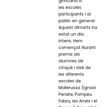
gimcana a
les escoles
participants i al
públic en general.
Aquest dimarts ha
estat un dia
intens. Hem
començat lliurant
premis als
alumnes de
cinquè i sisè de
les diferents
escoles de
Mollerussa (Ignasi
Peraire, Pompeu
Fabra, les Arrels i el