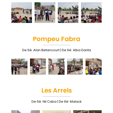
Pompeu Fabra
De 5è: Alan Betancourt | De 6è: Alba Danta
Les Arrels
De 5è: Nil Caba | De 6è: Malack