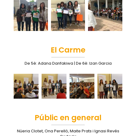
El Carme
De 5è: Adana Danfakiwa | De 6è: Izan Garcia
Públic en general
Núeria Clotet, Ona Perelló, Maite Prats i Ignasi Revés