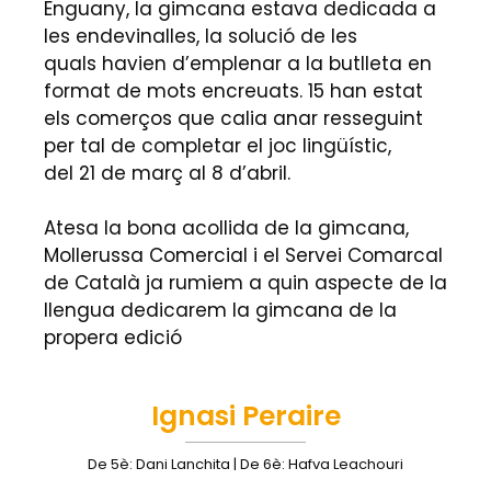
Enguany, la gimcana estava dedicada a
les endevinalles, la solució de les
quals havien d’emplenar a la butlleta en
format de mots encreuats. 15 han estat
els comerços que calia anar resseguint
per tal de completar el joc lingüístic,
del 21 de març al 8 d’abril.
Atesa la bona acollida de la gimcana,
Mollerussa Comercial i el Servei Comarcal
de Català ja rumiem a quin aspecte de la
llengua dedicarem la gimcana de la
propera edició
Ignasi Peraire
De 5è: Dani Lanchita | De 6è: Hafva Leachouri