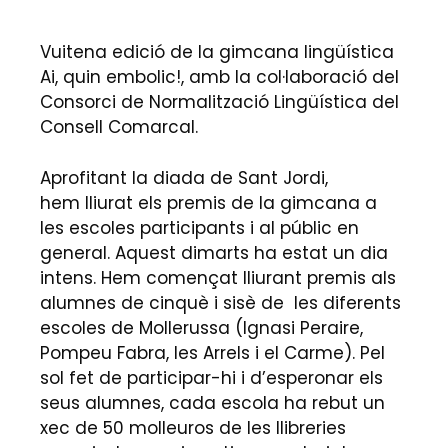
Vuitena edició de la gimcana lingüística
Ai, quin embolic!, amb la col·laboració del
Consorci de Normalització Lingüística del
Consell Comarcal.
Aprofitant la diada de Sant Jordi,
hem lliurat els premis de la gimcana a
les escoles participants i al públic en
general. Aquest dimarts ha estat un dia
intens. Hem començat lliurant premis als
alumnes de cinquè i sisè de les diferents
escoles de Mollerussa (Ignasi Peraire,
Pompeu Fabra, les Arrels i el Carme). Pel
sol fet de participar-hi i d’esperonar els
seus alumnes, cada escola ha rebut un
xec de 50 molleuros de les llibreries