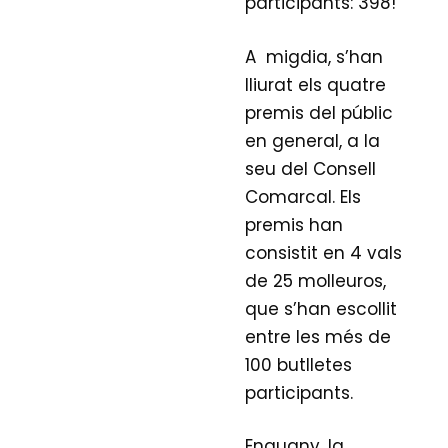
participants: 398!
A migdia, s’han
lliurat els quatre
premis del públic
en general, a la
seu del Consell
Comarcal. Els
premis han
consistit en 4 vals
de 25 molleuros,
que s’han escollit
entre les més de
100 butlletes
participants.
Enguany, la