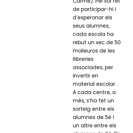
Carme). Pel sol fet
de participar-hi i
d’esperonar els
seus alumnes,
cada escola ha
rebut un xec de 50
molleuros de les
llibreries
associades, per
invertir en
material escolar .
A cada centre, a
més, s’ha fet un
sorteig entre els
alumnes de 5è i
un altre entre els