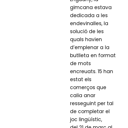
gimcana estava
dedicada a les
endevinalles, la
solució de les
quals havien
d’emplenar a la
butlleta en format
de mots
encreuats. 15 han
estat els
comerços que
calia anar
resseguint per tal
de completar el
joc lingüístic,
del 21 de març al