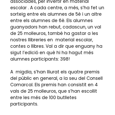
associades, per invertir en material
escolar . A cada centre, a més, s’ha fet un
sorteig entre els alumnes de 5è i un altre
entre els alumnes de 6è. Els alumnes
guanyadors han rebut, cadascun, un val
de 25 molleuros, també ha gastar a les
nostres llibreries en material escolar,
contes o llibres. Val a dir que enguany ha
sigut l’edició en què hi ha hagut més
alumnes participants: 398!
A migdia, s’han lliurat els quatre premis
del públic en general, a la seu del Consell
Comarcal. Els premis han consistit en 4
vals de 25 molleuros, que s’han escollit
entre les més de 100 butlletes
participants.