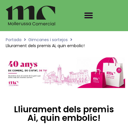
Portada
Gimcanes i sortejos
Lliurament dels premis Ai, quin embolic!
Lliurament dels premis
Ai, quin embolic!