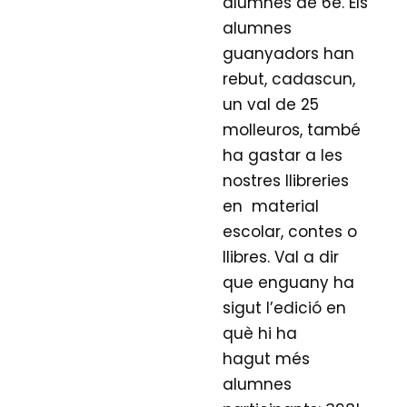
alumnes de 6è. Els
alumnes
guanyadors han
rebut, cadascun,
un val de 25
molleuros, també
ha gastar a les
nostres llibreries
en material
escolar, contes o
llibres. Val a dir
que enguany ha
sigut l’edició en
què hi ha
hagut més
alumnes