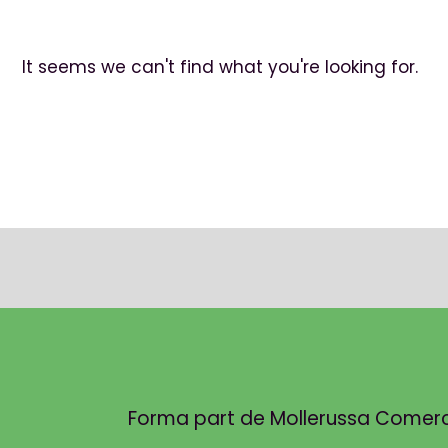
It seems we can't find what you're looking for.
Forma part de Mollerussa Comercial