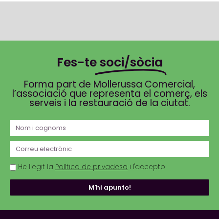
Fes-te
soci/sòcia
Forma part de Mollerussa Comercial,
l’associació que representa el comerç, els
serveis i la restauració de la ciutat.
He llegit la
Política de privadesa
i l'accepto
M'hi apunto!