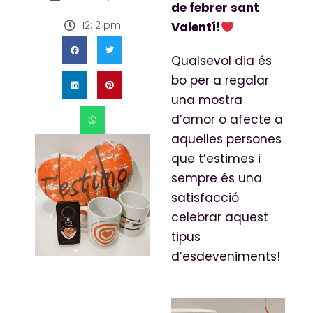
de febrer sant
12:12 pm
Valentí!
Qualsevol dia és
bo per a regalar
una mostra
d’amor o afecte a
aquelles persones
que t’estimes i
sempre és una
satisfacció
celebrar aquest
tipus
d’esdeveniments!