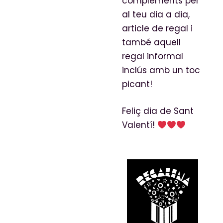
complements per
al teu dia a dia,
article de regal i
també aquell
regal informal
inclús amb un toc
picant!
Feliç dia de Sant
Valentí!