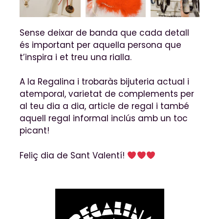
Sense deixar de banda que cada detall
és important per aquella persona que
t’inspira i et treu una rialla.
A la Regalina i trobaràs bijuteria actual i
atemporal, varietat de complements per
al teu dia a dia, article de regal i també
aquell regal informal inclús amb un toc
picant!
Feliç dia de Sant Valentí!