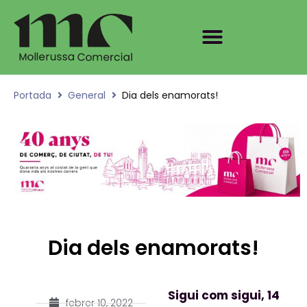
Portada
General
Dia dels enamorats!
Dia dels enamorats!
Sigui com sigui, 14
febrer 10, 2022