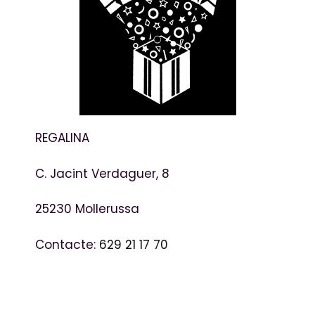
REGALINA
C. Jacint Verdaguer, 8
25230 Mollerussa
Contacte:
629 21 17 70