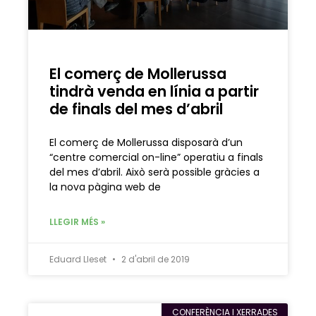
El comerç de Mollerussa
tindrà venda en línia a partir
de finals del mes d’abril
El comerç de Mollerussa disposarà d’un
“centre comercial on-line” operatiu a finals
del mes d’abril. Això serà possible gràcies a
la nova pàgina web de
LLEGIR MÉS »
Eduard Lleset
2 d'abril de 2019
CONFERÈNCIA I XERRADES