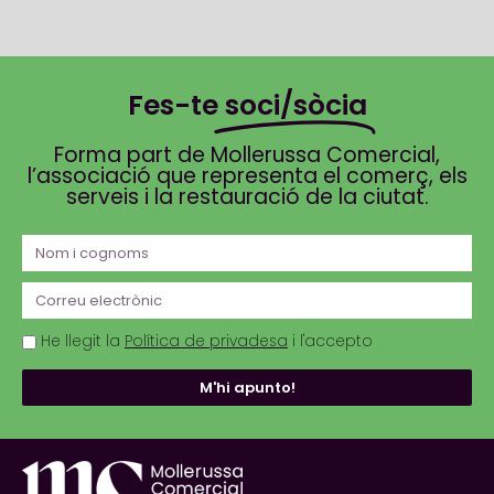
Fes-te
soci/sòcia
Forma part de Mollerussa Comercial,
l’associació que representa el comerç, els
serveis i la restauració de la ciutat.
He llegit la
Política de privadesa
i l'accepto
M'hi apunto!