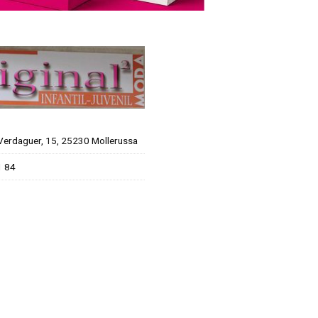
 Verdaguer, 15, 25230 Mollerussa
1 84