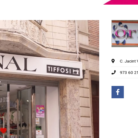
C. Jacint
973 60 2