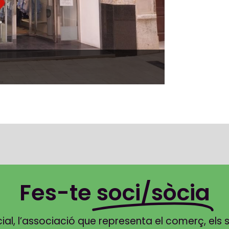
Fes-te
soci/sòcia
, l’associació que representa el comerç, els ser