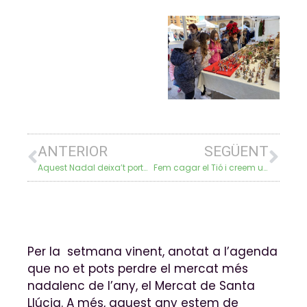
ANTERIOR
SEGÜENT
Aquest Nadal deixa’t portar per l’estrella de MC!
Fem cagar el Tió i creem un mural màgic!
Per la setmana vinent, anotat a l’agenda
que no et pots perdre el mercat més
nadalenc de l’any, el Mercat de Santa
Llúcia. A més, aquest any estem de