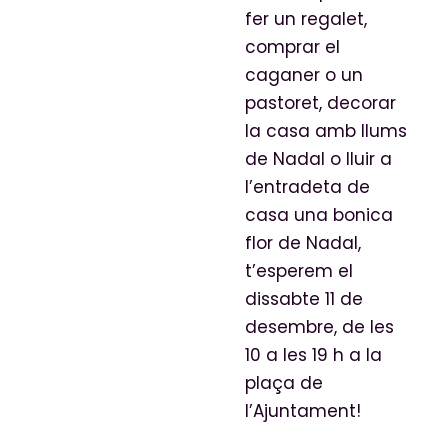
fer un regalet,
comprar el
caganer o un
pastoret, decorar
la casa amb llums
de Nadal o lluir a
l’entradeta de
casa una bonica
flor de Nadal,
t’esperem el
dissabte 11 de
desembre, de les
10 a les 19 h a la
plaça de
l’Ajuntament!