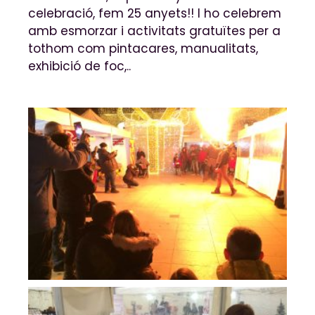
celebració, fem 25 anyets!! I ho celebrem
amb esmorzar i activitats gratuïtes per a
tothom com pintacares, manualitats,
exhibició de foc,..