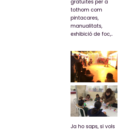
gratuïtes per a
tothom com
pintacares,
manualitats,
exhibició de foc,..
Ja ho saps, si vols