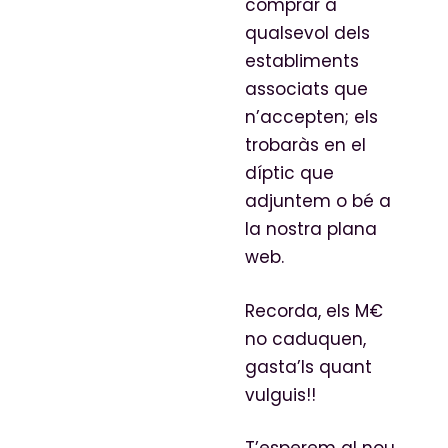
comprar a
qualsevol dels
establiments
associats que
n’accepten; els
trobaràs en el
díptic que
adjuntem o bé a
la nostra plana
web.
Recorda, els M€
no caduquen,
gasta’ls quant
vulguis!!