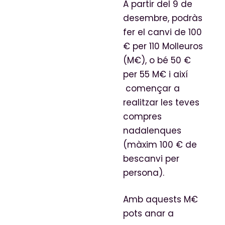
A partir del 9 de
desembre, podràs
fer el canvi de 100
€ per 110 Molleuros
(M€), o bé 50 €
per 55 M€ i així
començar a
realitzar les teves
compres
nadalenques
(màxim 100 € de
bescanvi per
persona).
Amb aquests M€
pots anar a