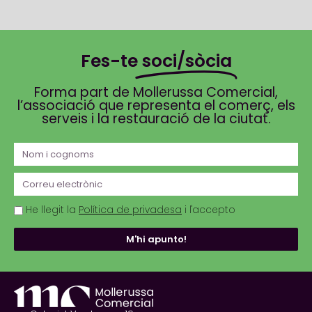
Fes-te
soci/sòcia
Forma part de Mollerussa Comercial,
l’associació que representa el comerç, els
serveis i la restauració de la ciutat.
He llegit la
Política de privadesa
i l'accepto
M'hi apunto!