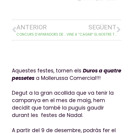
ANTERIOR
SEGÜENT
CONCURS D’APARADORS DE NADAL 2020
VINE A “CAGAR” EL NOSTRE TIÓ SOLIDARI!
Aquestes festes, tornen els
Duros a quatre
pessetes
a Mollerussa Comercial!!!
Degut a la gran acollida que va tenir la
campanya en el mes de maig, hem
decidit que també la puguis gaudir
durant les festes de Nadal.
A partir del 9 de desembre, podràs fer el