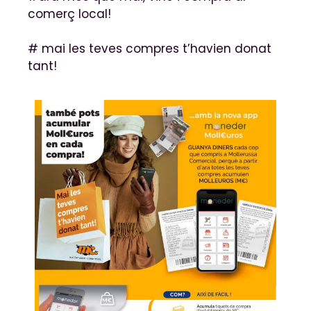
comerç local!
# mai les teves compres t’havien donat
tant!