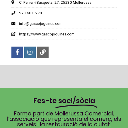
C. Ferrer-i Busquets, 27, 25230 Mollerussa
973 60 05 73
info@gascojoguines.com
https://www.gascojoguines.com
Fes-te
soci/sòcia
Forma part de Mollerussa Comercial,
l’associació que representa el comerç, els
serveis i la restauració de la ciutat.