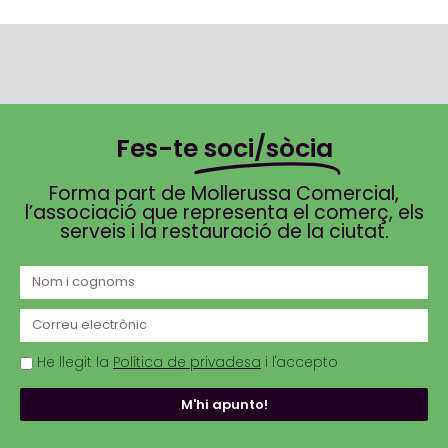
Fes-te
soci/sòcia
Forma part de Mollerussa Comercial,
l’associació que representa el comerç, els
serveis i la restauració de la ciutat.
He llegit la
Política de privadesa
i l'accepto
M'hi apunto!