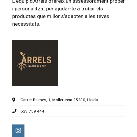
L’equip d’Arrels ofereix un assessorament proper
i personalitzat per ajudar-te a trobar els
productes que millor s’adapten a les teves
necessitats.
Carrer Balmes, 1, Mollerussa 25230, Lleida
623 759 444