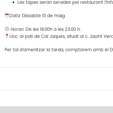
Les tapes seran servides pel restaurant l’Inf
Data: Dissabte 10 de maig
Horari: De les 19.00h a les 23.00 h.
Lloc: al pati de Cal Jaques, situat al c. Jacint Ve
Per tal d’amenitzar la tarda, comptarem amb el D