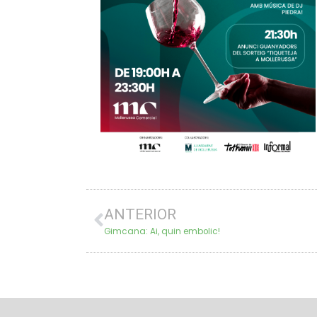
ANTERIOR
Gimcana: Ai, quin embolic!