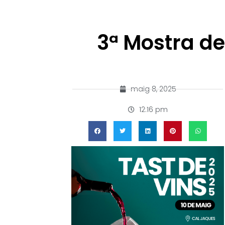
3ª Mostra de
maig 8, 2025
12:16 pm