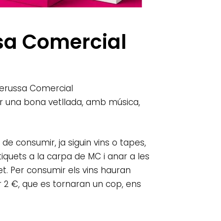
ssa Comercial
lerussa Comercial
ar una bona vetllada, amb música,
de consumir, ja siguin vins o tapes,
iquets a la carpa de MC i anar a les
et. Per consumir els vins hauran
r 2 €, que es tornaran un cop, ens