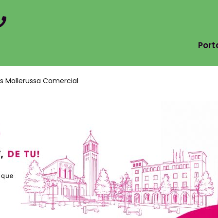
Por
es Mollerussa Comercial