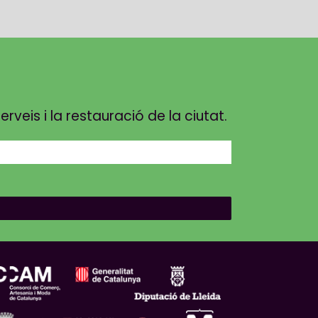
veis i la restauració de la ciutat.