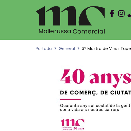
Portada
General
3ª Mostra de Vins i Tap