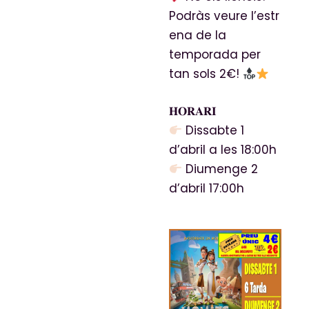
Podràs veure l’estr
ena de la
temporada per
tan sols 2€!
𝐇𝐎𝐑𝐀𝐑𝐈
Dissabte 1
d’abril a les 18:00h
Diumenge 2
d’abril 17:00h