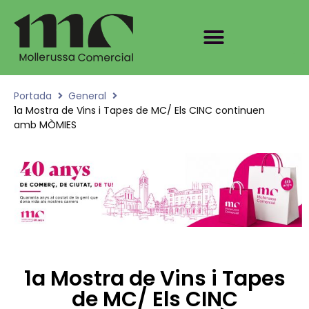
Portada
General
1a Mostra de Vins i Tapes de MC/ Els CINC continuen
amb MÒMIES
1a Mostra de Vins i Tapes
de MC/ Els CINC