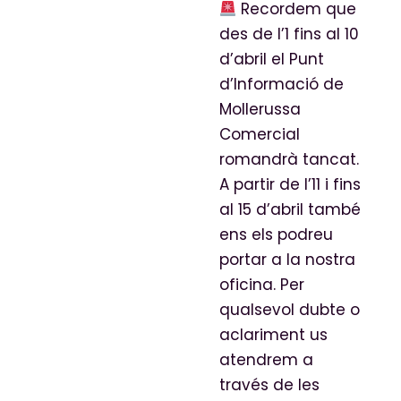
Recordem que
des de l’1 fins al 10
d’abril el Punt
d’Informació de
Mollerussa
Comercial
romandrà tancat.
A partir de l’11 i fins
al 15 d’abril també
ens els podreu
portar a la nostra
oficina. Per
qualsevol dubte o
aclariment us
atendrem a
través de les