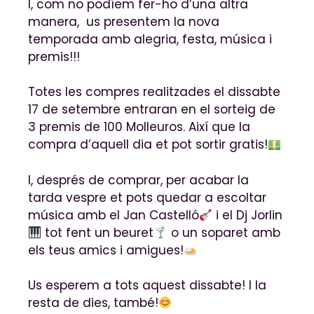
I, com no podíem fer-ho d’una altra
manera, us presentem la nova
temporada amb alegria, festa, música i
premis!!!
Totes les compres realitzades el dissabte
17 de setembre entraran en el sorteig de
3 premis de 100 Molleuros. Així que la
compra d’aquell dia et pot sortir gratis!
I, després de comprar, per acabar la
tarda vespre et pots quedar a escoltar
música amb el Jan Castelló
i el Dj Jorlin
tot fent un beuret
o un soparet amb
els teus amics i amigues!
Us esperem a tots aquest dissabte! I la
resta de dies, també!