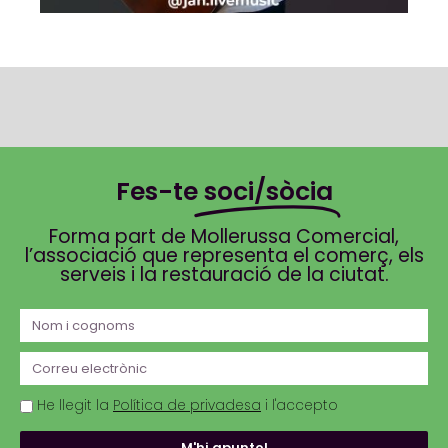
Fes-te
soci/sòcia
Forma part de Mollerussa Comercial,
l’associació que representa el comerç, els
serveis i la restauració de la ciutat.
He llegit la
Política de privadesa
i l'accepto
M'hi apunto!