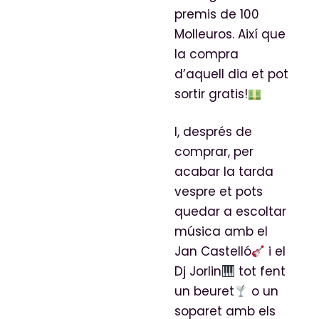
premis de 100
Molleuros. Així que
la compra
d’aquell dia et pot
sortir gratis!
I, després de
comprar, per
acabar la tarda
vespre et pots
quedar a escoltar
música amb el
Jan Castelló
i el
Dj Jorlin
tot fent
un beuret
o un
soparet amb els