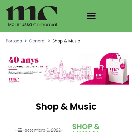
Portada
General
Shop & Music
Shop & Music
SHOP &
setembre 6, 2022